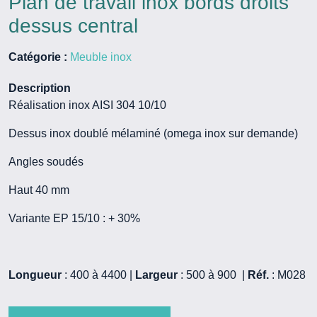
Plan de travail inox bords droits
dessus central
Catégorie :
Meuble inox
Description
Réalisation inox AISI 304 10/10
Dessus inox doublé mélaminé (omega inox sur demande)
Angles soudés
Haut 40 mm
Variante EP 15/10 : + 30%
Longueur
: 400 à 4400 |
Largeur
: 500 à 900 |
Réf.
: M028