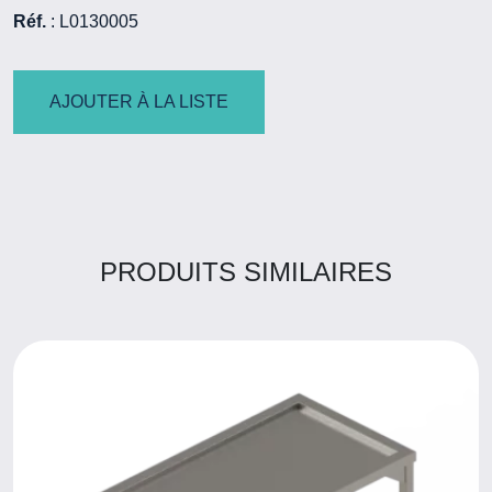
Réf.
: L0130005
AJOUTER À LA LISTE
PRODUITS SIMILAIRES