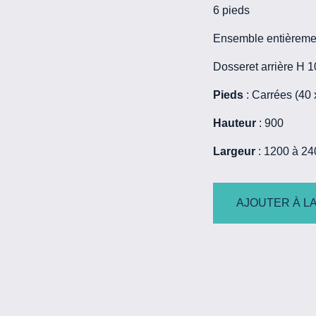
6 pieds
Ensemble entièrement
Dosseret arrière H
Pieds
: Carrées (40 
Hauteur
: 900
Largeur
: 1200 à 24
AJOUTER À LA