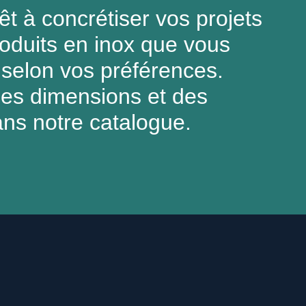
t à concrétiser vos projets
roduits en inox que vous
selon vos préférences.
des dimensions et des
ans notre catalogue.