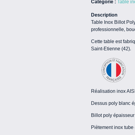
Catégorie :
Table in
Description
Table Inox Billot Po
professionnelle, bo
Cette table est fabr
Saint-Etienne (42).
Réalisation inox AIS
Dessus poly blanc e
Billot poly épaisseu
Piètement inox tub