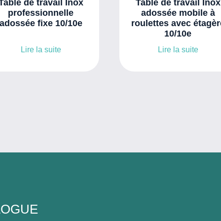
Table de travail Inox
Table de travail Inox
professionnelle
adossée mobile à
adossée fixe 10/10e
roulettes avec étagèr
10/10e
Lire la suite
Lire la suite
LOGUE