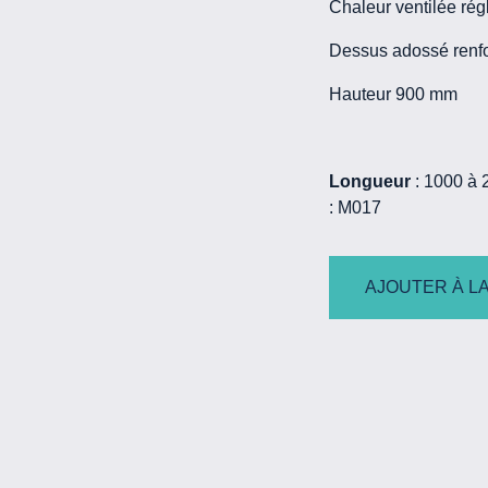
Chaleur ventilée ré
Dessus adossé renfo
Hauteur 900 mm
Longueur
: 1000 à 
: M017
AJOUTER À LA