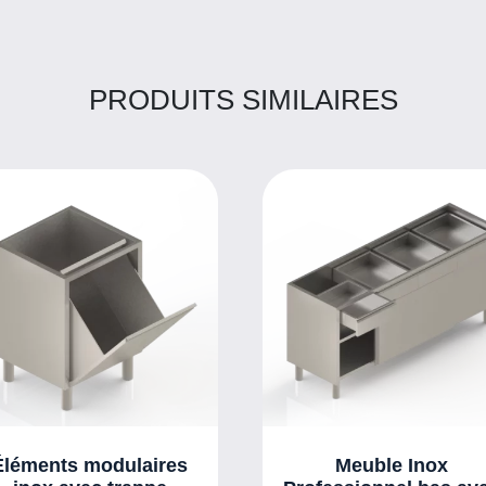
PRODUITS SIMILAIRES
Éléments modulaires
Meuble Inox