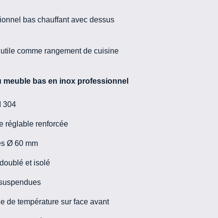
ionnel bas chauffant avec dessus
utile comme rangement de cuisine
u meuble bas en inox professionnel
I 304
re réglable renforcée
les Ø 60 mm
oublé et isolé
 suspendues
e de température sur face avant