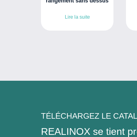
rangement sans dessus
Lire la suite
TÉLÉCHARGEZ LE CATA
REALINOX se tient prê