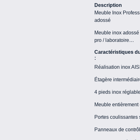
Description
Meuble Inox Profess
adossé
Meuble inox adossé 
pro / laboratoire…
Caractéristiques d
:
Réalisation inox AIS
Étagère intermédiai
4 pieds inox réglab
Meuble entièrement d
Portes coulissantes
Panneaux de contrôl