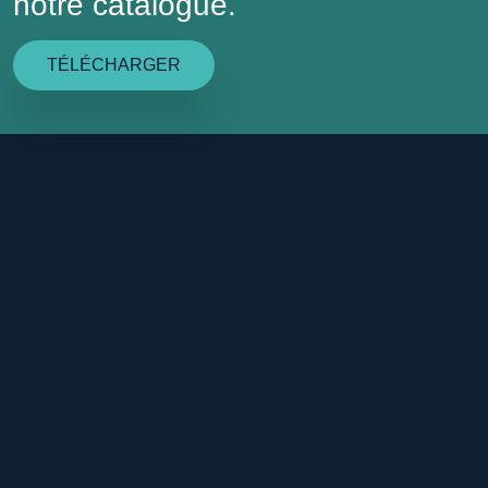
notre catalogue.
TÉLÉCHARGER
À PROPOS