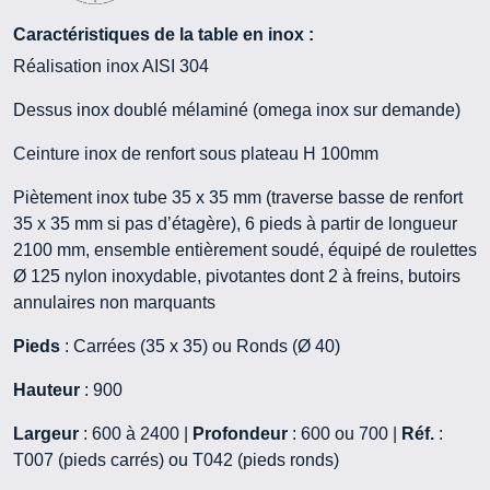
Caractéristiques de la table en inox :
Réalisation inox AISI 304
Dessus inox doublé mélaminé (omega inox sur demande)
Ceinture inox de renfort sous plateau H 100mm
Piètement inox tube 35 x 35 mm (traverse basse de renfort
35 x 35 mm si pas d’étagère), 6 pieds à partir de longueur
2100 mm, ensemble entièrement soudé, équipé de roulettes
Ø 125 nylon inoxydable, pivotantes dont 2 à freins, butoirs
annulaires non marquants
Pieds
: Carrées (35 x 35) ou Ronds (Ø 40)
Hauteur
: 900
Largeur
: 600 à 2400 |
Profondeur
: 600 ou 700 |
Réf.
:
T007 (pieds carrés) ou T042 (pieds ronds)