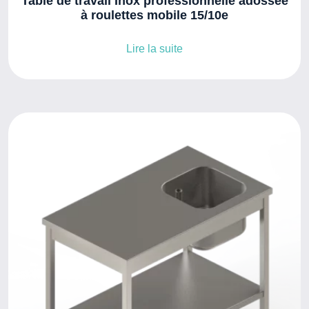
Table de travail Inox professionnelle adossée
à roulettes mobile 15/10e
Lire la suite