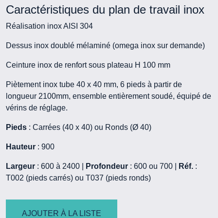
Caractéristiques du plan de travail inox
Réalisation inox AISI 304
Dessus inox doublé mélaminé (omega inox sur demande)
Ceinture inox de renfort sous plateau H 100 mm
Piètement inox tube 40 x 40 mm, 6 pieds à partir de
longueur 2100mm, ensemble entièrement soudé, équipé de
vérins de réglage.
Pieds
: Carrées (40 x 40) ou Ronds (Ø 40)
Hauteur
: 900
Largeur
: 600 à 2400 |
Profondeur
: 600 ou 700 |
Réf.
:
T002 (pieds carrés) ou T037 (pieds ronds)
AJOUTER À LA LISTE